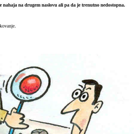
 se nahaja na drugem naslovu ali pa da je trenutno nedostopna.
rkovanje.