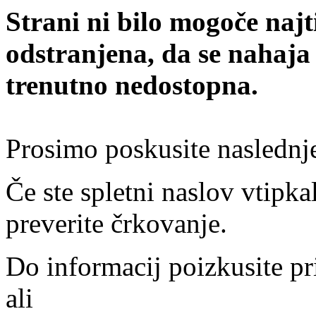
Strani ni bilo mogoče najt
odstranjena, da se nahaja
trenutno nedostopna.
Prosimo poskusite naslednj
Če ste spletni naslov vtipkal
preverite črkovanje.
Do informacij poizkusite pr
ali