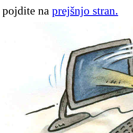
pojdite na
prejšnjo stran.