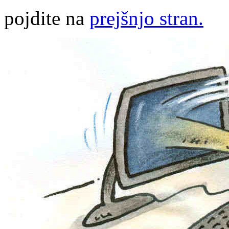
pojdite na
prejšnjo stran.