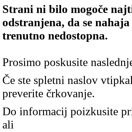
Strani ni bilo mogoče najt
odstranjena, da se nahaja
trenutno nedostopna.
Prosimo poskusite naslednj
Če ste spletni naslov vtipkal
preverite črkovanje.
Do informacij poizkusite pr
ali