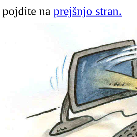
pojdite na
prejšnjo stran.