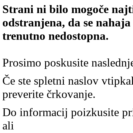
Strani ni bilo mogoče najt
odstranjena, da se nahaja
trenutno nedostopna.
Prosimo poskusite naslednj
Če ste spletni naslov vtipkal
preverite črkovanje.
Do informacij poizkusite pr
ali