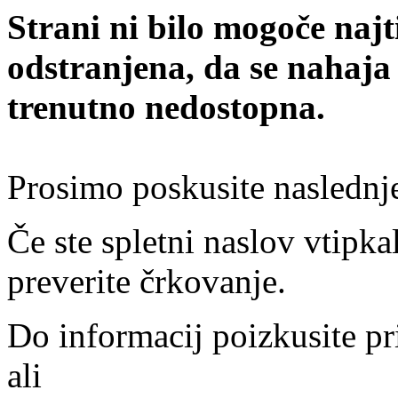
Strani ni bilo mogoče najt
odstranjena, da se nahaja
trenutno nedostopna.
Prosimo poskusite naslednj
Če ste spletni naslov vtipkal
preverite črkovanje.
Do informacij poizkusite pr
ali