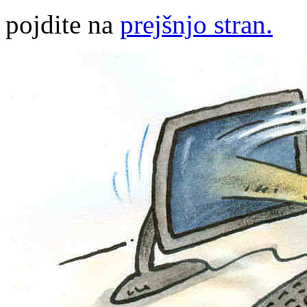
pojdite na
prejšnjo stran.