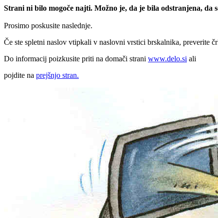
Strani ni bilo mogoče najti. Možno je, da je bila odstranjena, da
Prosimo poskusite naslednje.
Če ste spletni naslov vtipkali v naslovni vrstici brskalnika, preverite č
Do informacij poizkusite priti na domači strani
www.delo.si
ali
pojdite na
prejšnjo stran.