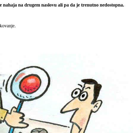
 se nahaja na drugem naslovu ali pa da je trenutno nedostopna.
rkovanje.