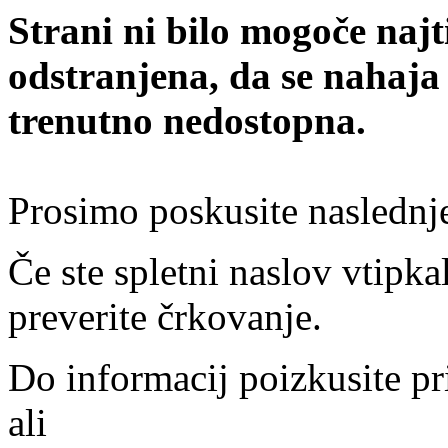
Strani ni bilo mogoče najt
odstranjena, da se nahaja
trenutno nedostopna.
Prosimo poskusite naslednj
Če ste spletni naslov vtipkal
preverite črkovanje.
Do informacij poizkusite pr
ali