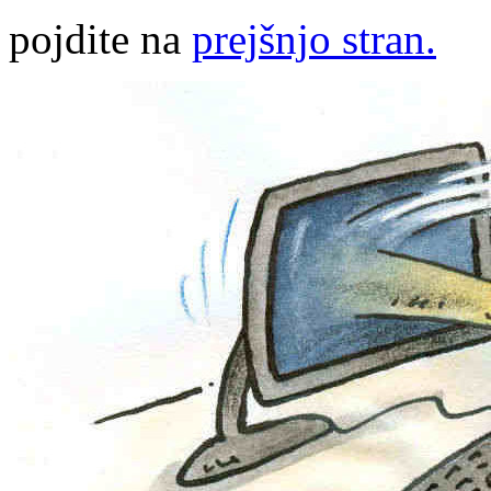
pojdite na
prejšnjo stran.