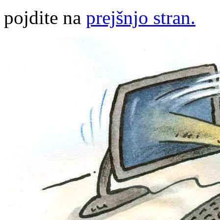
pojdite na
prejšnjo stran.