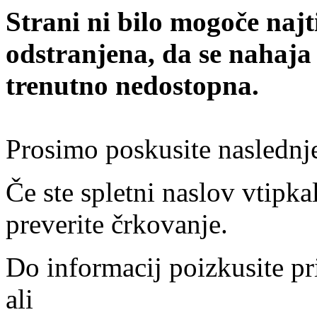
Strani ni bilo mogoče najt
odstranjena, da se nahaja
trenutno nedostopna.
Prosimo poskusite naslednj
Če ste spletni naslov vtipkal
preverite črkovanje.
Do informacij poizkusite pr
ali