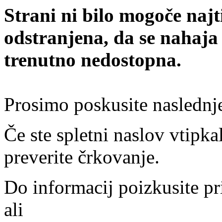
Strani ni bilo mogoče najt
odstranjena, da se nahaja
trenutno nedostopna.
Prosimo poskusite naslednj
Če ste spletni naslov vtipkal
preverite črkovanje.
Do informacij poizkusite pr
ali