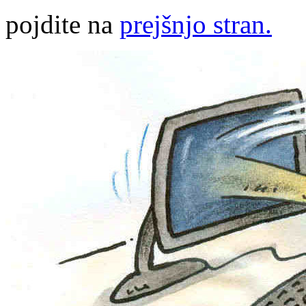
pojdite na
prejšnjo stran.