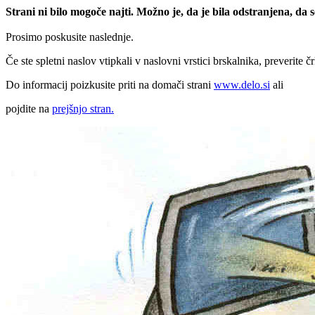
Strani ni bilo mogoče najti. Možno je, da je bila odstranjena, da
Prosimo poskusite naslednje.
Če ste spletni naslov vtipkali v naslovni vrstici brskalnika, preverite č
Do informacij poizkusite priti na domači strani
www.delo.si
ali
pojdite na
prejšnjo stran.