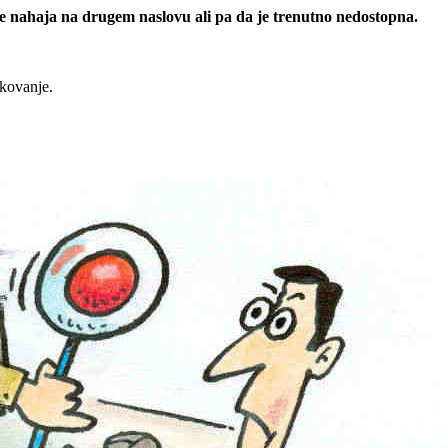
 se nahaja na drugem naslovu ali pa da je trenutno nedostopna.
rkovanje.