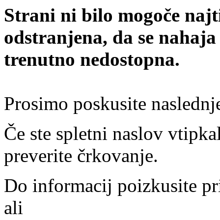
Strani ni bilo mogoče najt
odstranjena, da se nahaja
trenutno nedostopna.
Prosimo poskusite naslednj
Če ste spletni naslov vtipkal
preverite črkovanje.
Do informacij poizkusite pr
ali