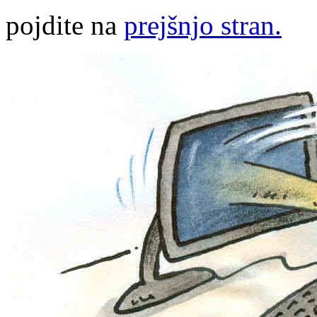
pojdite na
prejšnjo stran.