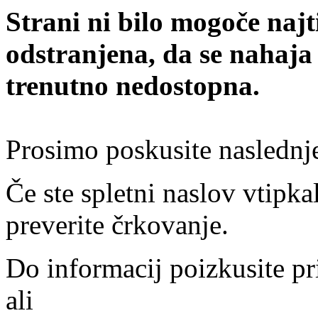
Strani ni bilo mogoče najt
odstranjena, da se nahaja
trenutno nedostopna.
Prosimo poskusite naslednj
Če ste spletni naslov vtipkal
preverite črkovanje.
Do informacij poizkusite pr
ali