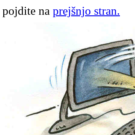
pojdite na
prejšnjo stran.