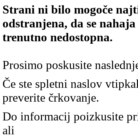
Strani ni bilo mogoče najt
odstranjena, da se nahaja
trenutno nedostopna.
Prosimo poskusite naslednj
Če ste spletni naslov vtipkal
preverite črkovanje.
Do informacij poizkusite pr
ali