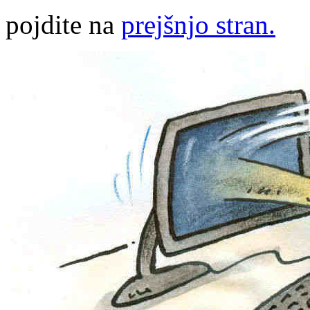
pojdite na
prejšnjo stran.