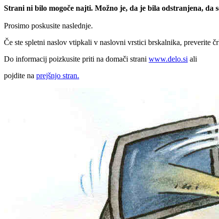
Strani ni bilo mogoče najti. Možno je, da je bila odstranjena, da
Prosimo poskusite naslednje.
Če ste spletni naslov vtipkali v naslovni vrstici brskalnika, preverite č
Do informacij poizkusite priti na domači strani
www.delo.si
ali
pojdite na
prejšnjo stran.