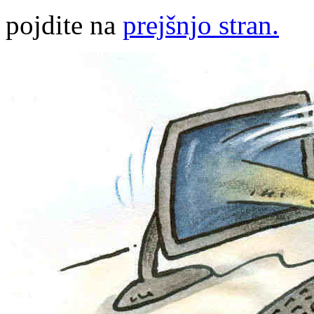
pojdite na
prejšnjo stran.