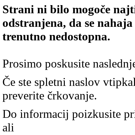
Strani ni bilo mogoče najt
odstranjena, da se nahaja
trenutno nedostopna.
Prosimo poskusite naslednj
Če ste spletni naslov vtipkal
preverite črkovanje.
Do informacij poizkusite pr
ali