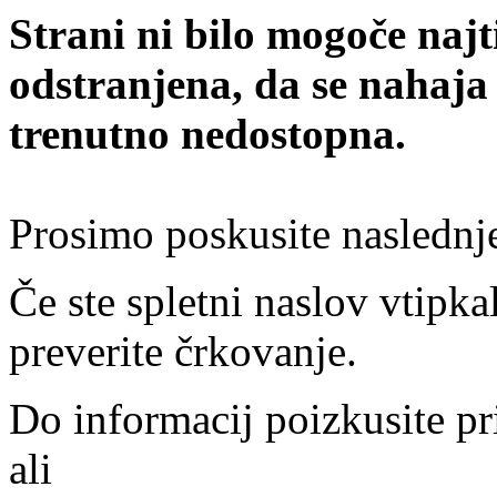
Strani ni bilo mogoče najt
odstranjena, da se nahaja
trenutno nedostopna.
Prosimo poskusite naslednj
Če ste spletni naslov vtipkal
preverite črkovanje.
Do informacij poizkusite pr
ali