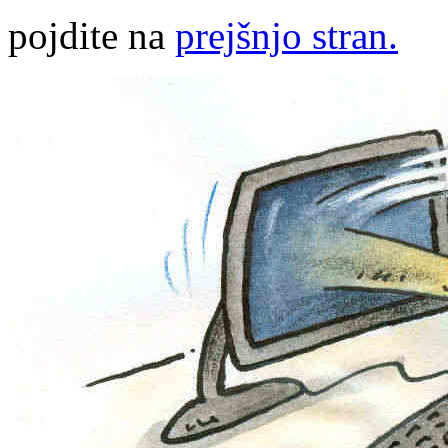
pojdite na
prejšnjo stran.