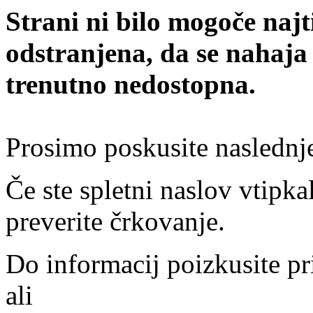
Strani ni bilo mogoče najt
odstranjena, da se nahaja
trenutno nedostopna.
Prosimo poskusite naslednj
Če ste spletni naslov vtipkal
preverite črkovanje.
Do informacij poizkusite pr
ali