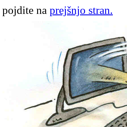
pojdite na
prejšnjo stran.