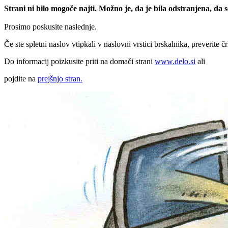
Strani ni bilo mogoče najti. Možno je, da je bila odstranjena, da
Prosimo poskusite naslednje.
Če ste spletni naslov vtipkali v naslovni vrstici brskalnika, preverite č
Do informacij poizkusite priti na domači strani
www.delo.si
ali
pojdite na
prejšnjo stran.