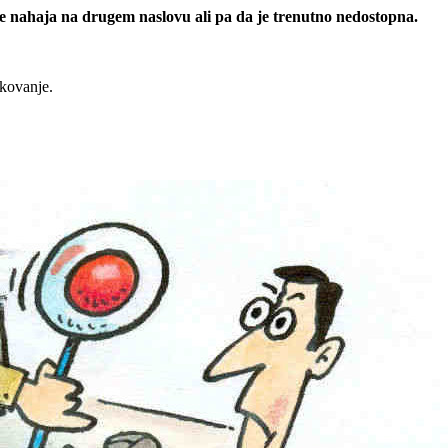
 se nahaja na drugem naslovu ali pa da je trenutno nedostopna.
rkovanje.